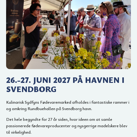
26.-27. JUNI 2027 PÅ HAVNEN I
SVENDBORG
Kulinarisk Sydfyns Fødevaremarked afholdes i fantastiske rammer i
og omkring Rundbuehallen på Svendborg havn.
Det hele begyndte for 27 år siden, hvor ideen om at samle
passionerede fødevareproducenter og nysgerrige madelskere blev
til virkelighed.