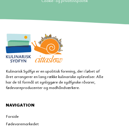
Cookie- og privatlivspolitik
Kulinarisk Sydfyn er en upolitisk forening, der i løbet af
året arrangerer en lang række kulinariske oplevelser. Alle
har de til formål at synliggøre de sydfynske råvarer,
fødevareproducenter og madhåndværkere.
NAVIGATION
Forside
Fødevaremarkedet