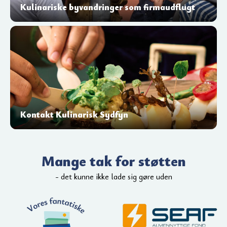
Kulinariske byvandringer som firmaudflugt
Kontakt Kulinarisk Sydfyn
Mange tak for støtten
- det kunne ikke lade sig gøre uden