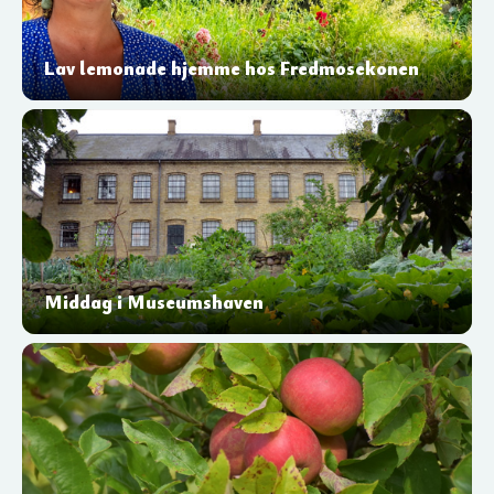
Lav lemonade hjemme hos Fredmosekonen
Middag i Museumshaven