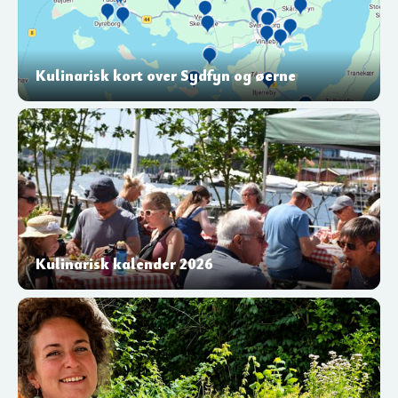
Kulinarisk kort over Sydfyn og øerne
Kulinarisk kalender 2026